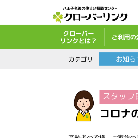
クローバー
ご利用の
リンクとは？
お知ら
カテゴリ
スタッフ
コロナ
高齢者の皆様、ご家族の