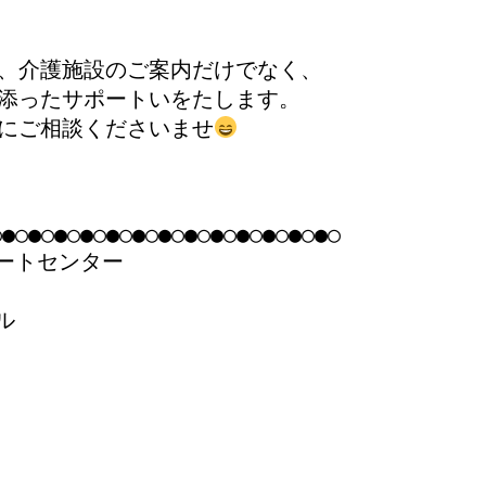
にご相談くださいませ
●○●○●○●○●○●○●○●○●○●○●○●○●○

ートセンター


