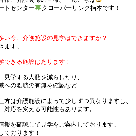
ートセンター
クローバーリンク楠本です！

多い今、介護施設の見学はできますか？
ます。

学できる施設はあります！
、見学する人数を減らしたり、

域への渡航の有無を確認など。

仕方は介護施設によって少しずつ異なりますし、

、対応を変える可能性もあります。

情報を確認して見学をご案内しております。

しております！
