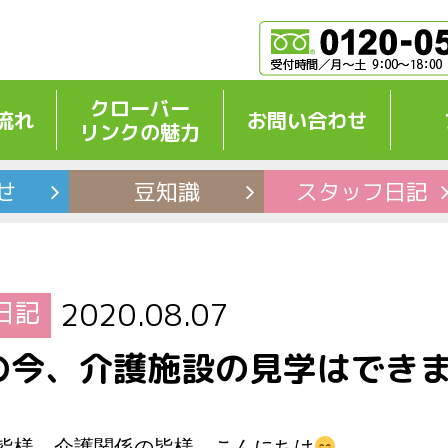
クローバー
流れ
お問い合わせ
リンクの魅力
せ
豆知識
スタッフ
日記
日記
2020.08.07
の今、介護施設の見学はでき
皆様、介護関係の皆様、こんにちは