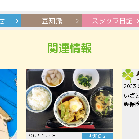
せ
豆知識
スタッフ
日記
関連情報
2023.
いざ
護保
2023.12.08
お知らせ