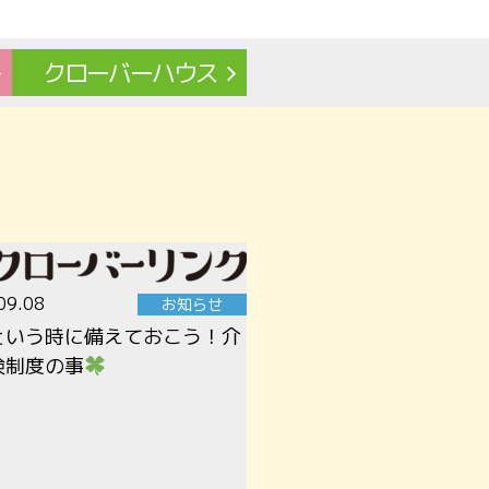
クローバー
ハウス
09.08
お知らせ
という時に備えておこう！介
険制度の事