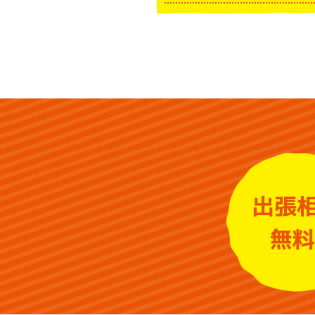
出張
無料