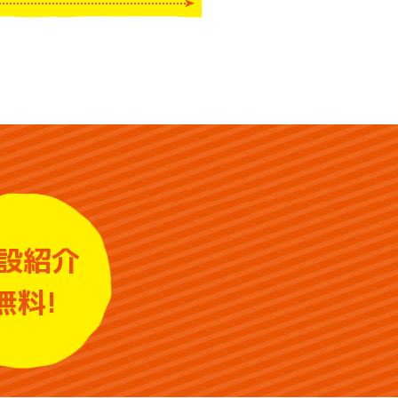
設紹介
無料!