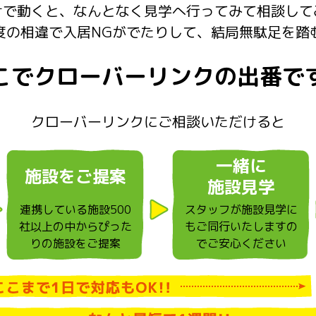
けで動くと、なんとなく見学へ行ってみて相談して
度の相違で入居NGがでたりして、結局無駄足を踏
こでクローバーリンクの
出番で
クローバーリンクにご相談いただけると
一緒に
施設をご提案
施設見学
連携している施設500
スタッフが施設見学に
社以上の中から
ぴった
もご同行いたしますの
りの施設をご提案
でご安心ください