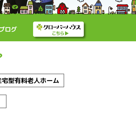
ブログ
？
住宅型有料老人ホーム