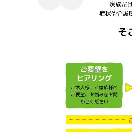
家族だ
症状や介護
そ
ご要望を
ヒアリング
ご本人様・ご家族様の
ご要望、
お悩みをお聞
かせください