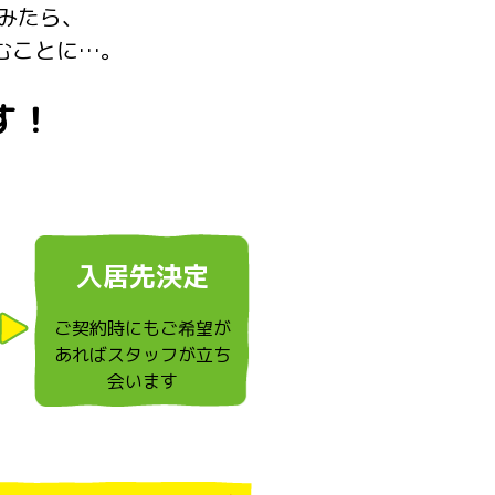
みたら、
むことに…。
す！
入居先決定
ご契約時にもご希望が
あれば
スタッフが立ち
会います