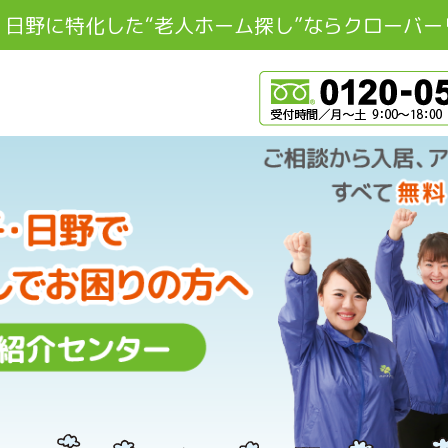
・日野に特化した“老人ホーム探し”なら
クローバー