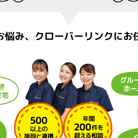
お悩み、
クローバーリンクにお