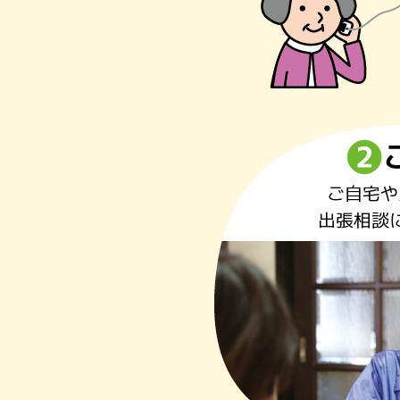
❷
ご自宅や
出張相談