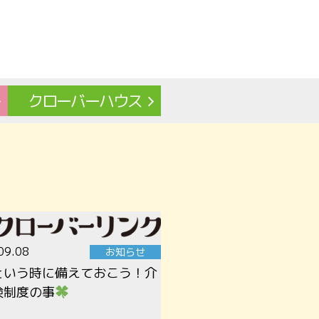
クローバー
ハウス
09.08
お知らせ
という時に備えておこう！介
険制度の事