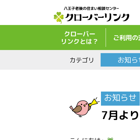
クローバー
ご利用の
リンクとは？
お知ら
カテゴリ
お知らせ
7月よ