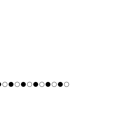
●○●○●○●○●○●○