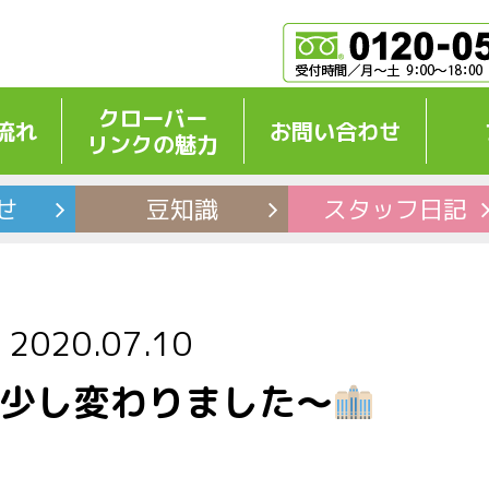
クローバー
流れ
お問い合わせ
リンクの魅力
せ
豆知識
スタッフ
日記
2020.07.10
り少し変わりました～