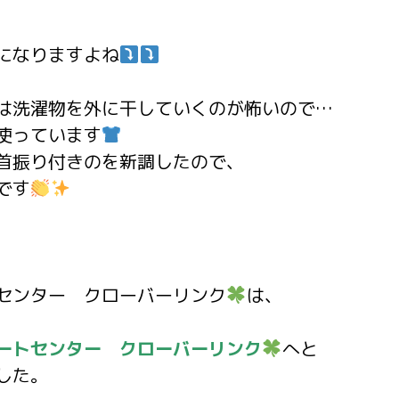
になりますよね
は洗濯物を外に干していくのが怖いので…
使っています
首振り付きのを新調したので、
です
センター クローバーリンク
は、
ートセンター
クローバーリンク
へと
した。