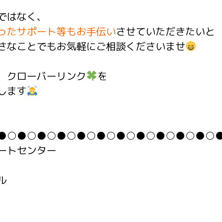
ではなく、
ったサポート等もお手伝い
させていただきたいと
さなことでもお気軽にご相談くださいませ
、クローバーリンク
を
します
●○●○●○●○●○●○●○●○●○●○●○
ートセンター
ル